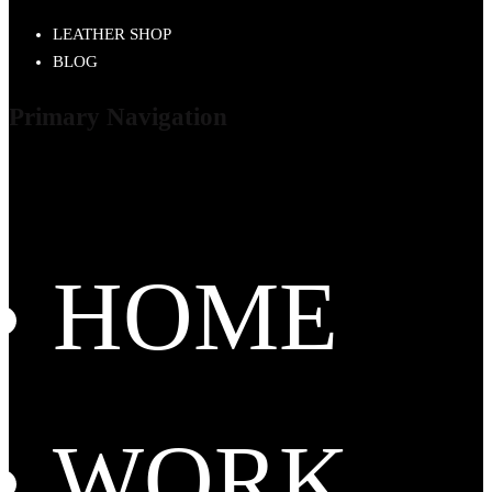
LEATHER SHOP
BLOG
Primary Navigation
HOME
WORK